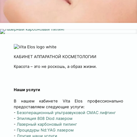
КАБИНЕТ АППАРАТНОЙ КОСМЕТОЛОГИИ
Красота – это не роскошь, а образ жизни.
Наши услуги
В нашем кабинете Vita Elos профессионально
предоставляем следующие услуги:
-
Безоперационный ультразвуковой СМАС лифтинг
-
Эпиляция 808 Diod лазером
-
Лазерный карбоновый пилинг
-
Процедуры Nd:YAG лазером
-
Другие наши услуги