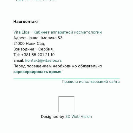
Наш контакт
Vita Elos
-
Kабинет аппаратной косметологии
Адрес:
Jанка Чмелика 53
21000
Нови Сад,
Воиводина
-
Сербия
.
Tel:
+381 65 201 21 10
Email:
kontakt@vitaelos.rs
Перед посещением необходимо обязательно
зарезервировать время
!
Правила использований сайта
Designed by
3D Web Vision