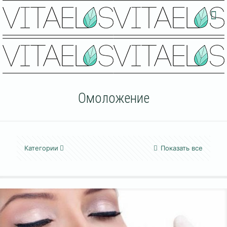
Омоложение
Категории
Показать все