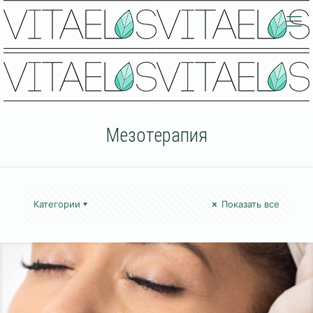
Мезотерапия
Категории
Показать все