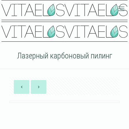
Лазерный карбоновый пилинг
ЧТО ТАКОЕ ЛАЗЕРНЫЙ КАРБОНОВЫЙ ПИЛИНГ?