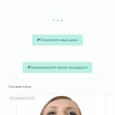
после 6-10 процедур полное удаление
нежелательных волос.
Посмотрите наши цены!
Зарезервируйте время процедуры!
Похожие статьи
18. ноября 2025.