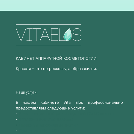
КАБИНЕТ АППАРАТНОЙ КОСМЕТОЛОГИИ
Красота – это не роскошь, а образ жизни.
Наши услуги
В нашем кабинете Vita Elos профессионально
предоставляем следующие услуги:
-
Безоперационный ультразвуковой СМАС лифтинг
-
Эпиляция 808 Diod лазером
-
Лазерный карбоновый пилинг
-
Процедуры Nd:YAG лазером